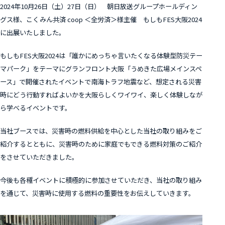
2024年10月26日（土）27日（日） 朝日放送グループホールディン
グス様、こくみん共済 coop ＜全労済＞様主催 もしもFES大阪2024
に出展いたしました。
もしもFES大阪2024は「誰かにめっちゃ言いたくなる体験型防災テー
マパーク」をテーマにグランフロント大阪「うめきた広場メインスペ
ース」で開催されたイベントで南海トラフ地震など、想定される災害
時にどう行動すればよいかを大阪らしくワイワイ、楽しく体験しなが
ら学べるイベントです。
当社ブースでは、災害時の燃料供給を中心とした当社の取り組みをご
紹介するとともに、災害時のために家庭でもできる燃料対策のご紹介
をさせていただきました。
今後も各種イベントに積極的に参加させていただき、当社の取り組み
を通じて、災害時に使用する燃料の重要性をお伝えしていきます。