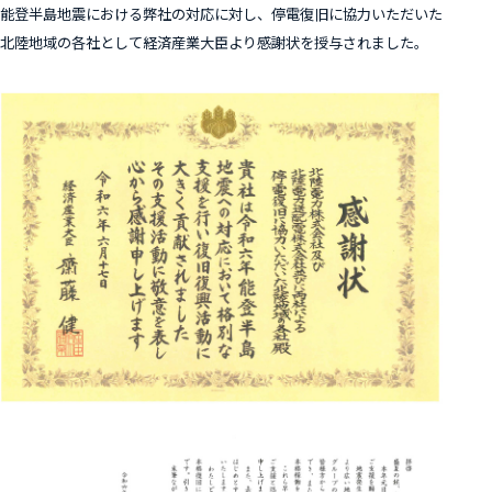
能登半島地震における弊社の対応に対し、停電復旧に協力いただいた
北陸地域の各社として経済産業大臣より感謝状を授与されました。