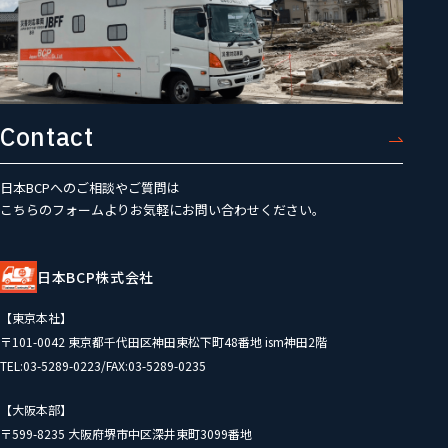
Contact
日本BCPへのご相談やご質問は
こちらのフォームよりお気軽にお問い合わせください。
日本BCP株式会社
【東京本社】
〒101-0042 東京都千代田区神田東松下町48番地 ism神田2階
TEL:03-5289-0223/FAX:03-5289-0235
【大阪本部】
〒599-8235 大阪府堺市中区深井東町3099番地