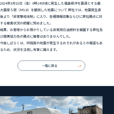
2024年3月15日（金）0時14分頃に発生した福島県沖を震源とする最
大震度５弱（Ｍ5.8）を観測した地震について 弊社では、地震発生直
後より「非常警戒体制」に入り、各種情報収集ならびに弊社拠点に対
する被害状況の把握に努めました。
結果、お客様からお預かりしている非常用石油燃料を備蓄する弊社及
び提携協力先の拠点に被害はありませんでした。
今後しばらくは、同程度の地震が発生するおそれがあるとの報道もあ
るため、状況を注視し有事に備えます。
一覧に戻る