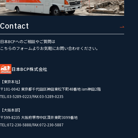
Contact
日本BCPへのご相談やご質問は
こちらのフォームよりお気軽にお問い合わせください。
日本BCP株式会社
【東京本社】
〒101-0042 東京都千代田区神田東松下町48番地 ism神田2階
TEL:03-5289-0223/FAX:03-5289-0235
【大阪本部】
〒599-8235 大阪府堺市中区深井東町3099番地
TEL:072-230-5888/FAX:072-230-5887