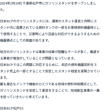
2024年2月19日 千葉県松戸市にガソリンスタンドをオープンしまし
た。
日本BCPのガソリンスタンドには、通常のスタンド運営と同時にス
タンド内に設置されている燃料タンクの一部をお客様燃料備蓄用とし
て使用することで、災害時により迅速な対応ができるようするための
備蓄拠点としての側面があります。
地方のガソリンスタンドは事業の採算が困難なケースが多く、撤退す
る業者が増加がしていることが問題となっています。
日本BCPではこの問題に対応するために、前述の燃料備蓄契約をス
タンド売上の一部とすることで安定したスタンド経営を実現させてい
ます。
最も身近なインフラ機能のひとつである地域の燃料供給拠点として、
ガソリンスタンドを安定して運営をすることで、地域創生事業の一翼
を担っていきたいと考えています。
日本BCP松戸SS