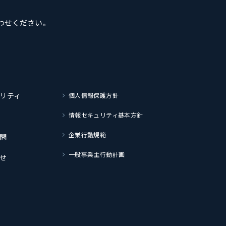
わせください。
リティ
個人情報保護方針
情報セキュリティ基本方針
企業行動規範
問
一般事業主行動計画
せ