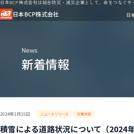
日本BCP株式会社は総合防災・減災企業として、命をつなぐサ
日本BCP株式会社
日
News
新着情報
2024年1月15日
ニュースリリース
災害対応
積雪による道路状況について（2024年