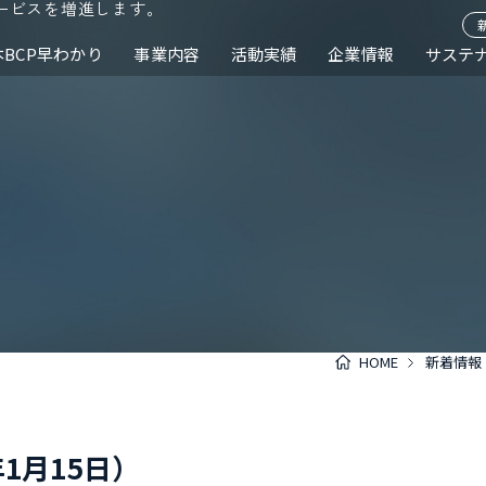
ービスを増進します。
本BCP早わかり
事業内容
活動実績
企業情報
サステ
HOME
新着情報
1月15日）