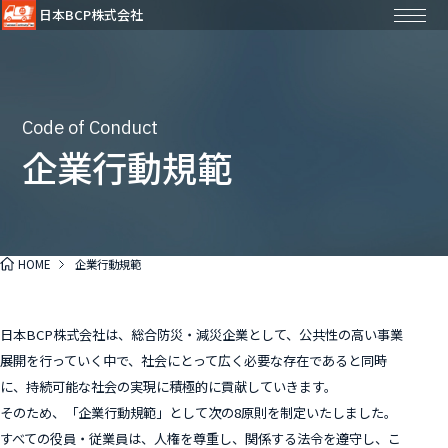
日本BCP株式会社
Code of Conduct
企業行動規範
HOME
企業行動規範
日本BCP株式会社は、総合防災・減災企業として、公共性の高い事業
展開を行っていく中で、社会にとって広く必要な存在であると同時
に、持続可能な社会の実現に積極的に貢献していきます。
そのため、「企業行動規範」として次の8原則を制定いたしました。
すべての役員・従業員は、人権を尊重し、関係する法令を遵守し、こ