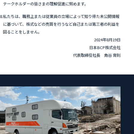
テークホルダーの皆さまの理解促進に努めます。
8.
私たちは、職務上または従業員の立場によって知り得た未公開情報
に基づいて、株式などの売買を行うなど自己または第三者の利益を
図ることをしません。
2024年8月19日
日本BCP株式会社
代表取締役社長
谷 育則
角