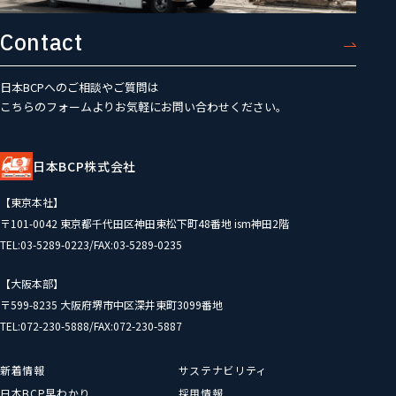
Contact
日本BCPへのご相談やご質問は
こちらのフォームよりお気軽にお問い合わせください。
日本BCP株式会社
【東京本社】
〒101-0042 東京都千代田区神田東松下町48番地 ism神田2階
TEL:03-5289-0223/FAX:03-5289-0235
【大阪本部】
〒599-8235 大阪府堺市中区深井東町3099番地
TEL:072-230-5888/FAX:072-230-5887
新着情報
サステナビリティ
日本BCP早わかり
採用情報