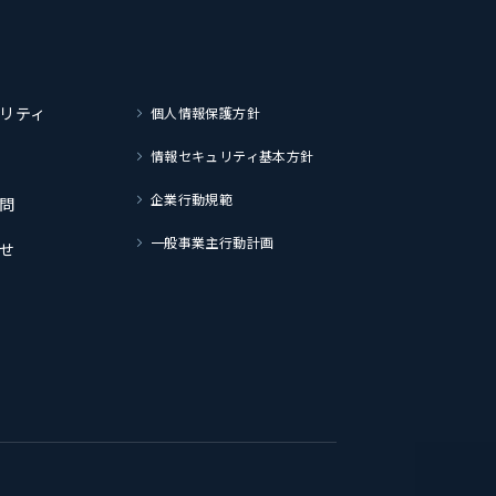
リティ
個人情報保護方針
情報セキュリティ基本方針
企業行動規範
問
一般事業主行動計画
せ