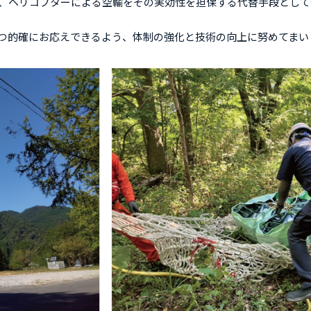
、ヘリコプターによる空輸をその実効性を担保する代替手段として
つ的確にお応えできるよう、体制の強化と技術の向上に努めてまい