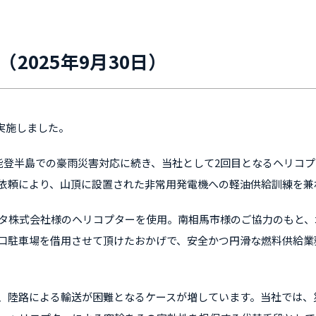
2025年9月30日）
を実施しました。
県能登半島での豪雨災害対応に続き、当社として2回目となるヘリコ
依頼により、山頂に設置された非常用発電機への軽油供給訓練を兼
タ株式会社様のヘリコプターを使用。南相馬市様のご協力のもと、
口駐車場を借用させて頂けたおかげで、安全かつ円滑な燃料供給業
、陸路による輸送が困難となるケースが増しています。当社では、