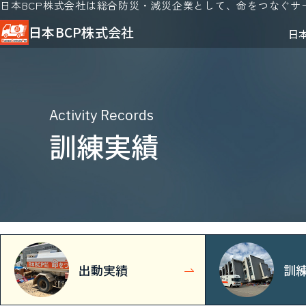
日本BCP株式会社は総合防災・減災企業として、命をつなぐサ
日本BCP株式会社
日
Activity Records
訓練実績
出動実績
訓