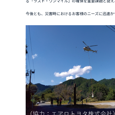
る「ラスト・ワンマイル」の確保を重要課題と捉え
今後とも、災害時におけるお客様のニーズに迅速か